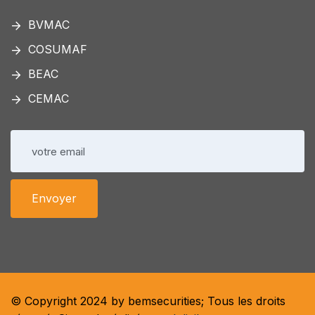
BVMAC
COSUMAF
BEAC
CEMAC
© Copyright 2024 by bemsecurities; Tous les droits