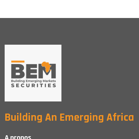
Building An Emerging Africa
A propos