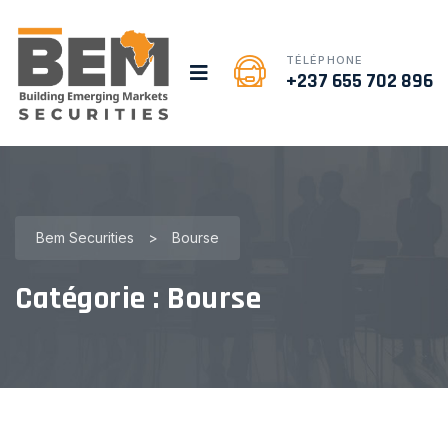
TÉLÉPHONE
+237 655 702 896
Bem Securities
>
Bourse
Catégorie :
Bourse